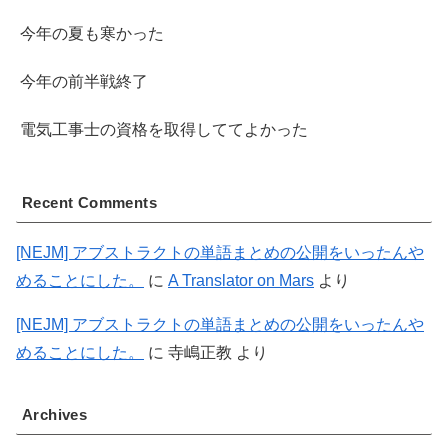
今年の夏も寒かった
今年の前半戦終了
電気工事士の資格を取得しててよかった
Recent Comments
[NEJM] アブストラクトの単語まとめの公開をいったんや
めることにした。
に
A Translator on Mars
より
[NEJM] アブストラクトの単語まとめの公開をいったんや
めることにした。
に
寺嶋正教
より
Archives