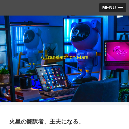
MENU
A Translator on Mars
火星の翻訳者、主夫になる。