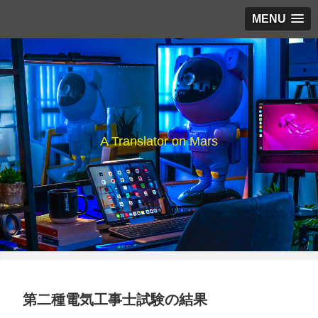
MENU
A Translator on Mars
第二種電気工事士試験の結果