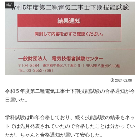
雑記
2024.02.08
令和５年度第二種電気工事士下期技能試験の合格通知が今
日届いた。
学科試験は昨年合格しており、続く技能試験の結果もネッ
トでは先月発表されていたので合格したことは分かってい
たが、ちゃんと合格通知が届いて安心した。