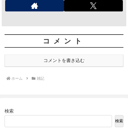
コメント
コメントを書き込む
ホーム
雑記
検索
検索