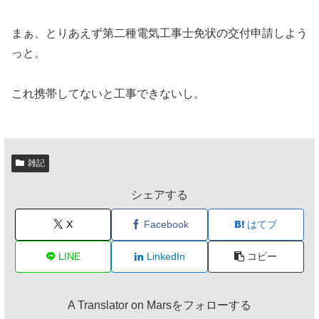
まぁ、とりあえず第二種電気工事士免状の交付申請しよう
っと。
これ携帯してないと工事できないし。
雑記
シェアする
X
Facebook
はてブ
LINE
LinkedIn
コピー
A Translator on Marsをフォローする