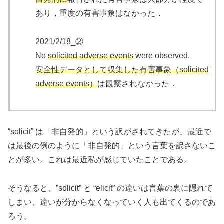
あり，重度の有害事象はなかった．
2021/2/18_②
No
solicited adverse events
were observed.
安全性データとして収集した有害事象（solicited
adverse events）
は観察されなかった．
“solicit” は「非自発的」という訳がされてきたが、最近で
は最後の例のように「非自発的」という言葉を訳さないこ
とが多い。これは最近私が感じていたことである。
そうなると、”solicit” と “elicit” の違いは言葉の裏に隠れて
しまい、違いが分からなくなっていく人も出てくるのであ
ろう。