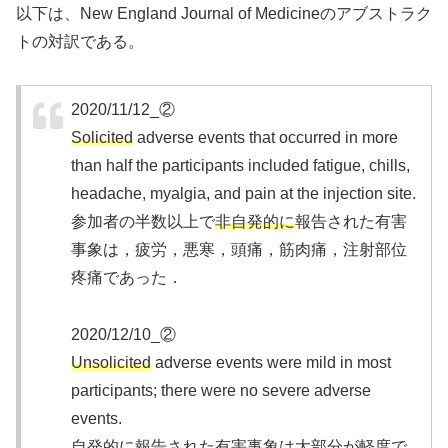
以下は、New England Journal of Medicineのアブストラク
トの対訳である。
2020/11/12_②
Solicited
adverse events that occurred in more
than half the participants included fatigue, chills,
headache, myalgia, and pain at the injection site.
参加者の半数以上で
非自発的に
報告された有害
事象は，疲労，悪寒，頭痛，筋肉痛，注射部位
疼痛であった．
2020/12/10_②
Unsolicited
adverse events were mild in most
participants; there were no severe adverse
events.
自発的に
報告された有害事象は大部分が軽度で