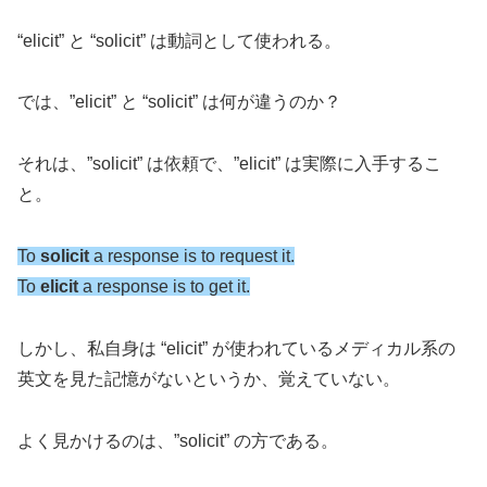
“elicit” と “solicit” は動詞として使われる。
では、”elicit” と “solicit” は何が違うのか？
それは、”solicit” は依頼で、”elicit” は実際に入手するこ
と。
To
solicit
a response is to request it.
To
elicit
a response is to get it.
しかし、私自身は “elicit” が使われているメディカル系の
英文を見た記憶がないというか、覚えていない。
よく見かけるのは、”solicit” の方である。