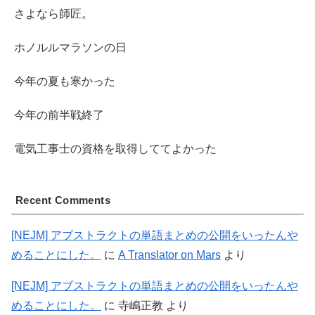
さよなら師匠。
ホノルルマラソンの日
今年の夏も寒かった
今年の前半戦終了
電気工事士の資格を取得しててよかった
Recent Comments
[NEJM] アブストラクトの単語まとめの公開をいったんや
めることにした。
に
A Translator on Mars
より
[NEJM] アブストラクトの単語まとめの公開をいったんや
めることにした。
に
寺嶋正教
より