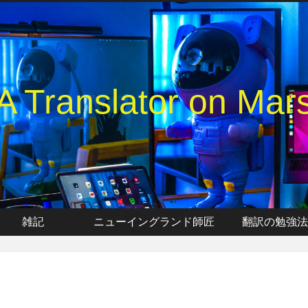
A Translator on Mar
雑記
ニューイングランド師匠
翻訳の勉強法