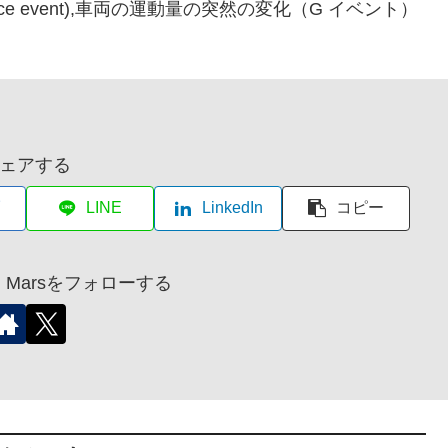
um (g-force event),車両の運動量の突然の変化（G イベント）
ェアする
LINE
LinkedIn
コピー
r on Marsをフォローする