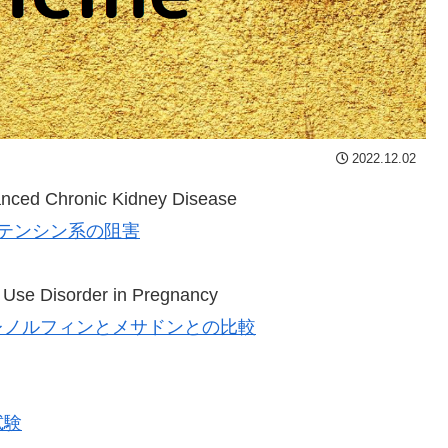
2022.12.02
anced Chronic Kidney Disease
テンシン系の阻害
 Use Disorder in Pregnancy
レノルフィンとメサドンとの比較
試験