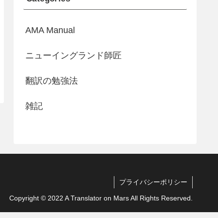
AMA Manual
ニューイングランド師匠
翻訳の勉強法
雑記
プライバシーポリシー
Copyright © 2022 A Translator on Mars All Rights Reserved.