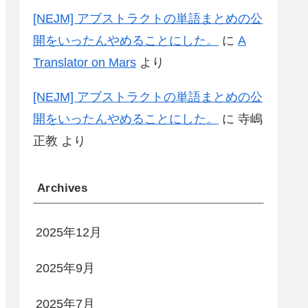
[NEJM] アブストラクトの単語まとめの公
開をいったんやめることにした。
に
A
Translator on Mars
より
[NEJM] アブストラクトの単語まとめの公
開をいったんやめることにした。
に
寺嶋
正教
より
Archives
2025年12月
2025年9月
2025年7月