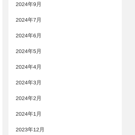
2024年9月
2024年7月
2024年6月
2024年5月
2024年4月
2024年3月
2024年2月
2024年1月
2023年12月