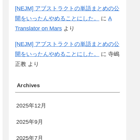
[NEJM] アブストラクトの単語まとめの公
開をいったんやめることにした。
に
A
Translator on Mars
より
[NEJM] アブストラクトの単語まとめの公
開をいったんやめることにした。
に
寺嶋
正教
より
Archives
2025年12月
2025年9月
2025年7月