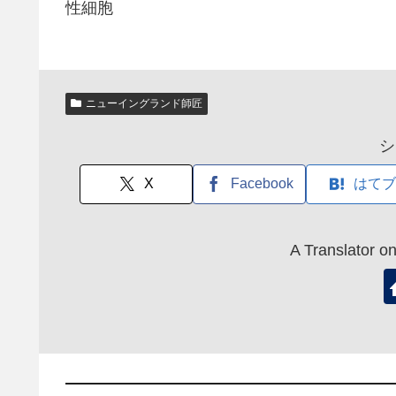
性細胞
ニューイングランド師匠
シ
X
Facebook
はてブ
A Translato