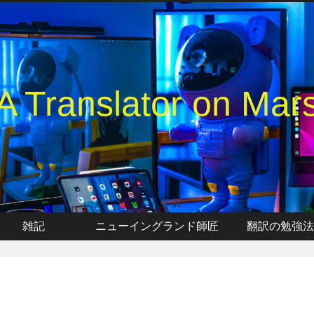
A Translator on Mar
雑記
ニューイングランド師匠
翻訳の勉強法