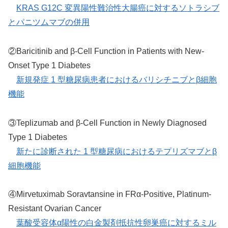
KRAS G12C 変異陽性難治性大腸癌に対するソトラシブ
とパニツムマブの併用
②Baricitinib and β-Cell Function in Patients with New-
Onset Type 1 Diabetes
新規発症 1 型糖尿病患者におけるバリシチニブとβ細胞
機能
③Teplizumab and β-Cell Function in Newly Diagnosed
Type 1 Diabetes
新たに診断された 1 型糖尿病におけるテプリズマブとβ
細胞機能
④Mirvetuximab Soravtansine in FRα-Positive, Platinum-
Resistant Ovarian Cancer
葉酸受容体α陽性の白金製剤抵抗性卵巣癌に対するミル