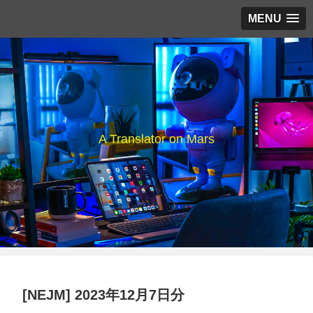
MENU
A Translator on Mars
[NEJM] 2023年12月7日分