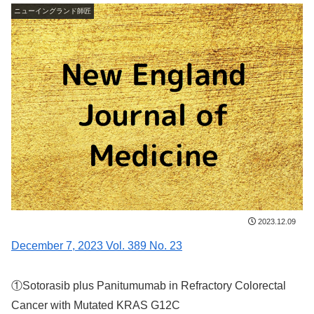
ニューイングランド師匠
2023.12.09
December 7, 2023 Vol. 389 No. 23
①Sotorasib plus Panitumumab in Refractory Colorectal
Cancer with Mutated KRAS G12C