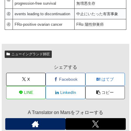
progression-free survival
無増悪生存
④
events leading to discontinuation
中止にいたった有害事象
④
FRα-positive ovarian cancer
FRα 陽性卵巣癌
ニューイングランド師匠
シェアする
X
Facebook
はてブ
LINE
LinkedIn
コピー
A Translator on Marsをフォローする